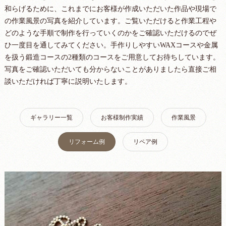
和らげるために、これまでにお客様が作成いただいた作品や現場で
の作業風景の写真を紹介しています。ご覧いただけると作業工程や
どのような手順で制作を行っていくのかをご確認いただけるのでぜ
ひ一度目を通してみてください。手作りしやすいWAXコースや金属
を扱う鍛造コースの2種類のコースをご用意してお待ちしています。
写真をご確認いただいても分からないことがありましたら直接ご相
談いただければ丁寧に説明いたします。
ギャラリー一覧
お客様制作実績
作業風景
リフォーム例
リペア例