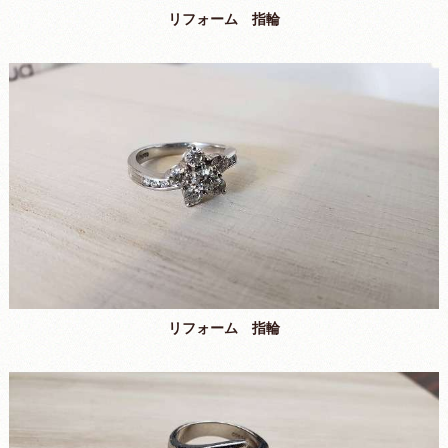
リフォーム 指輪
リフォーム 指輪