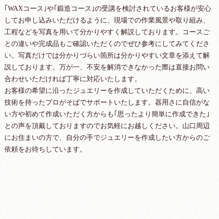
｢WAXコース｣や｢鍛造コース｣の受講を検討されているお客様が安心
してお申し込みいただけるように、現場での作業風景や取り組み、
工程などを写真を用いて分かりやすく解説しております。コースご
との違いや完成品もご確認いただくのでぜひ参考にしてみてくださ
い。写真だけでは分かりづらい箇所は分かりやすい文章を添えて解
説しております。万が一、不安を解消できなかった際は直接お問い
合わせいただければ丁寧に対応いたします。
お客様の希望に沿ったジュエリーを作成していただくために、高い
技術を持ったプロがそばでサポートいたします。器用さに自信がな
い方や初めて作成いただく方からも｢思ったより簡単に作成できた｣
との声を頂戴しておりますのでお気軽にお越しください。山口周辺
にお住まいの方で、自分の手でジュエリーを作成したい方からのご
依頼をお待ちしています。